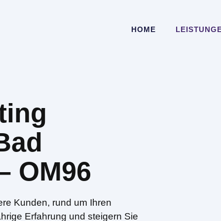
HOME
LEISTUNG
ting
Bad
– OM96
sere Kunden, rund um Ihren
ährige Erfahrung und steigern Sie