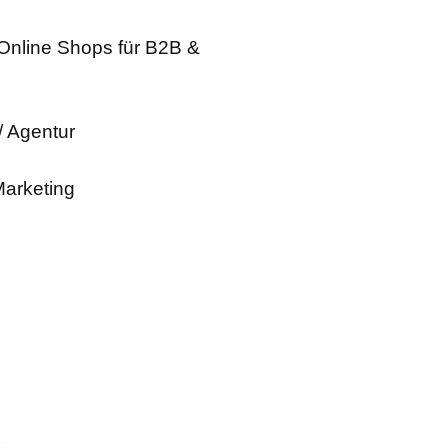
 Online Shops für B2B &
 / Agentur
Marketing