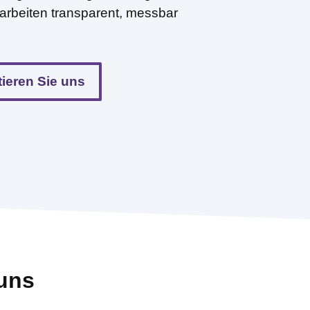
arbeiten transparent, messbar
ieren Sie uns
 uns