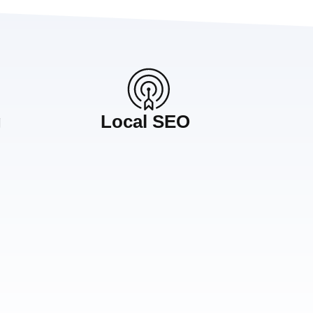
g
Local SEO