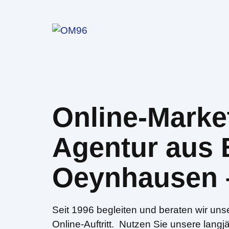
Zum
Inhalt
springen
Online-Marke
Agentur aus 
Oeynhausen 
Seit 1996 begleiten und beraten wir un
Online-Auftritt. Nutzen Sie unsere langj